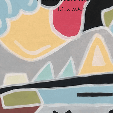
102x130cm​