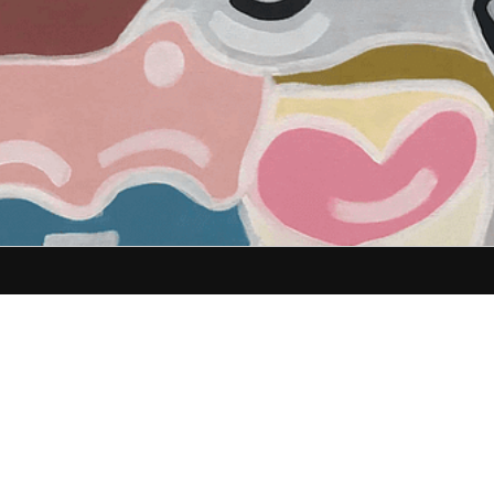
arte de perto?
hecer o meu estudio.